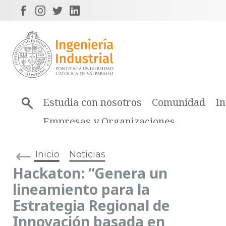
Estudia con nosotros
Comunidad
In
Empresas y Organizaciones
Inicio
Noticias
Hackaton: “Genera un
lineamiento para la
Estrategia Regional de
Innovación basada en