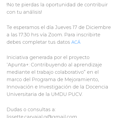
!No te pierdas la oportunidad de contribuir
con tu análisis!
Te esperamos el día Jueves 17 de Diciembre
a las 17:30 hrs vía Zoom. Para inscribirte
debes completar tus datos
ACÁ
Iniciativa generada por el proyecto
“Apunta+: Contribuyendo al aprendizaje
mediante el trabajo colaborativo” en el
marco del Programa de Mejoramiento,
Innovación e Investigación de la Docencia
Universitaria de la UMDU PUCV.
Dudas o consultas a:
lissette.carvajal.g@gmail.com