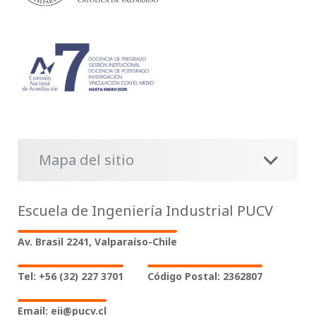
Mapa del sitio
Escuela de Ingeniería Industrial PUCV
Av. Brasil 2241, Valparaíso-Chile
Tel: +56 (32) 227 3701
Código Postal: 2362807
Email: eii@pucv.cl