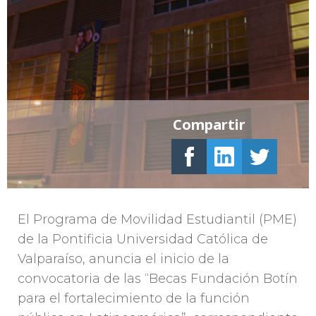
Compartir
El Programa de Movilidad Estudiantil (PME)
de la Pontificia Universidad Católica de
Valparaíso, anuncia el inicio de la
convocatoria de las “Becas Fundación Botín
para el fortalecimiento de la función