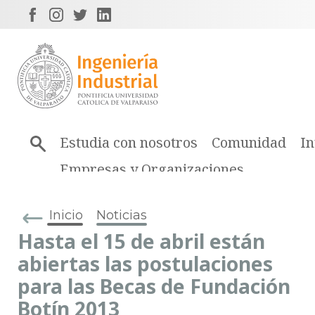
Estudia con nosotros
Comunidad
In
Empresas y Organizaciones
Inicio
Noticias
Hasta el 15 de abril están
abiertas las postulaciones
para las Becas de Fundación
Botín 2013