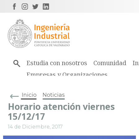
Estudia con nosotros
Comunidad
In
Empresas y Organizaciones
Inicio
Noticias
Horario atención viernes
15/12/17
14 de Diciembre, 2017