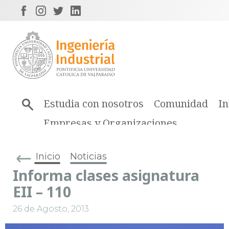
Estudia con nosotros
Comunidad
In
Empresas y Organizaciones
Inicio
Noticias
Informa clases asignatura
EII – 110
26 de Agosto, 2013