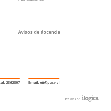
Avisos de docencia
al: 2362807
Email: eii@pucv.cl