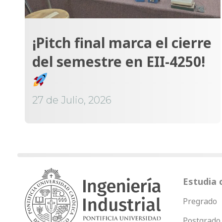
¡Pitch final marca el cierre
del semestre en EII-4250!
27 de Julio, 2026
Estudia 
Pregrado
Postgrado