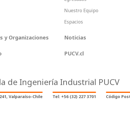
Nuestro Equipo
Espacios
 y Organizaciones
Noticias
o
PUCV.cl
la de Ingeniería Industrial PUCV
2241, Valparaíso-Chile
Tel: +56 (32) 227 3701
Código Post