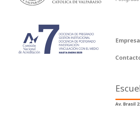
Empresas
Contact
Escue
Av. Brasil 