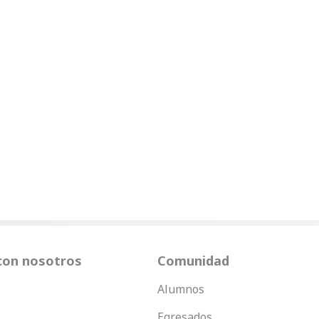
con nosotros
Comunidad
Alumnos
Egresados