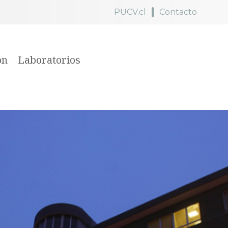
PUCV.cl
Contacto
ón
Laboratorios