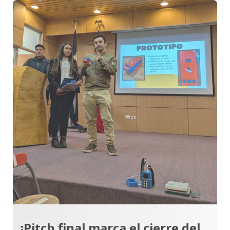
¡Pitch final marca el cierre del