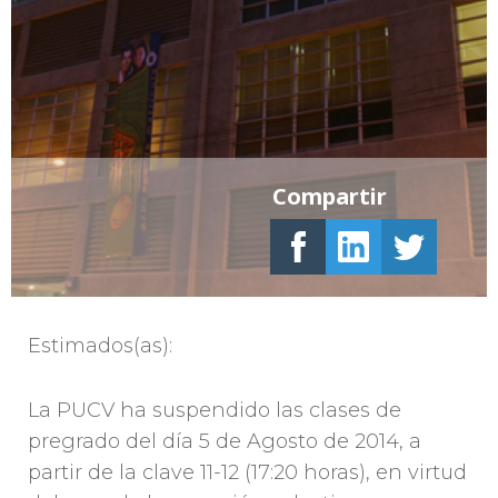
Compartir
Estimados(as):
La PUCV ha suspendido las clases de
pregrado del día 5 de Agosto de 2014, a
partir de la clave 11-12 (17:20 horas), en virtud