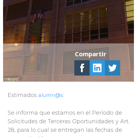
Compartir
Estimados
:
alumn@s
Se informa que estamos en el Período de
Solicitudes de Terceras Oportunidades y Art.
28, para lo cual se entregan las fechas de