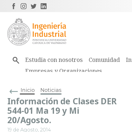
Estudia con nosotros
Comunidad
In
Empresas y Organizaciones
Inicio
Noticias
Información de Clases DER
544-01 Ma 19 y Mi
20/Agosto.
19 de Agosto, 2014