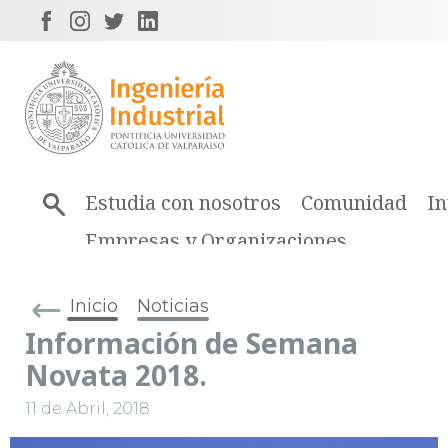
Estudia con nosotros
Comunidad
In
Empresas y Organizaciones
Inicio
Noticias
Información de Semana
Novata 2018.
11 de Abril, 2018