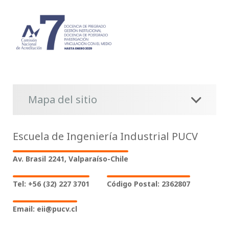
Mapa del sitio
Escuela de Ingeniería Industrial PUCV
Av. Brasil 2241, Valparaíso-Chile
Tel: +56 (32) 227 3701
Código Postal: 2362807
Email: eii@pucv.cl