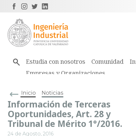
Estudia con nosotros
Comunidad
In
Empresas y Organizaciones
Inicio
Noticias
Información de Terceras
Oportunidades, Art. 28 y
Tribunal de Mérito 1°/2016.
24 de Agosto, 2016