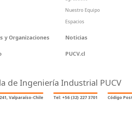
Nuestro Equipo
Espacios
 y Organizaciones
Noticias
o
PUCV.cl
la de Ingeniería Industrial PUCV
2241, Valparaíso-Chile
Tel: +56 (32) 227 3701
Código Post