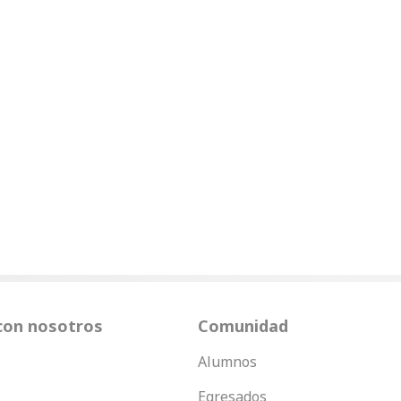
con nosotros
Comunidad
Alumnos
Egresados