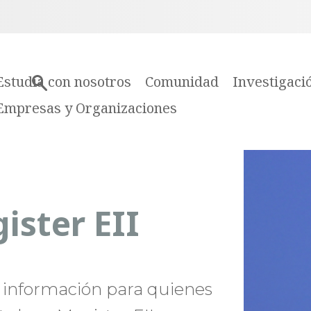
Estudia con nosotros
Comunidad
Investigaci
Empresas y Organizaciones
ister EII
información para quienes