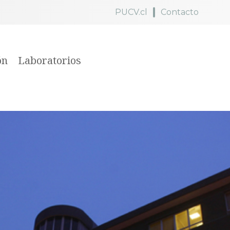
PUCV.cl
Contacto
ón
Laboratorios