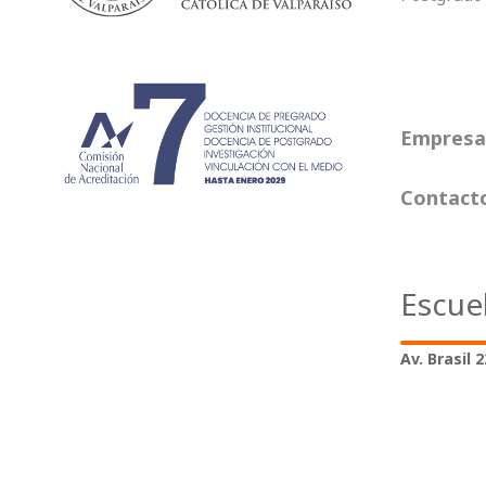
Empresas
Contact
Escue
Av. Brasil 