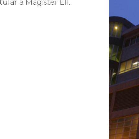
ular a Magister EII.