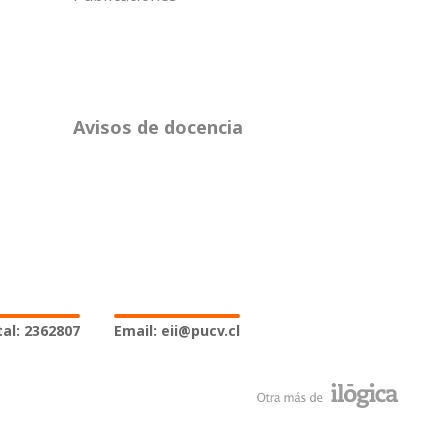
Avisos de docencia
al: 2362807
Email: eii@pucv.cl