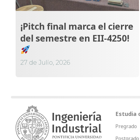
¡Pitch final marca el cierre
del semestre en EII-4250!
27 de Julio, 2026
Estudia 
Pregrado
Postgrado