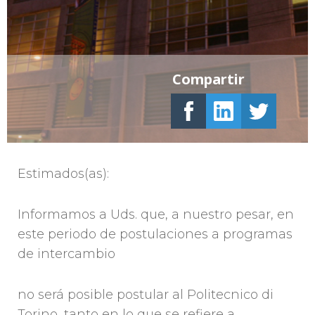
Compartir
Estimados(as):
Informamos a Uds. que, a nuestro pesar, en
este periodo de postulaciones a programas
de intercambio
no será posible postular al Politecnico di
Torino, tanto en lo que se refiere a