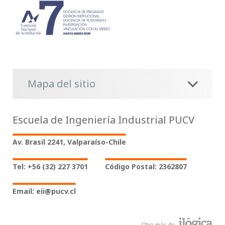
Mapa del sitio
Escuela de Ingeniería Industrial PUCV
Av. Brasil 2241, Valparaíso-Chile
Tel: +56 (32) 227 3701
Código Postal: 2362807
Email: eii@pucv.cl