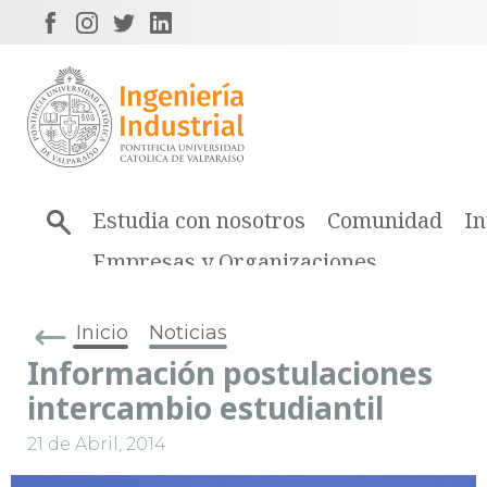
Estudia con nosotros
Comunidad
In
Empresas y Organizaciones
Inicio
Noticias
Información postulaciones
intercambio estudiantil
21 de Abril, 2014