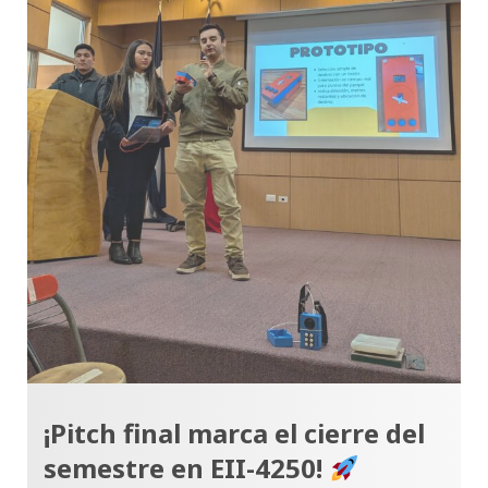
¡Pitch final marca el cierre del
semestre en EII-4250!