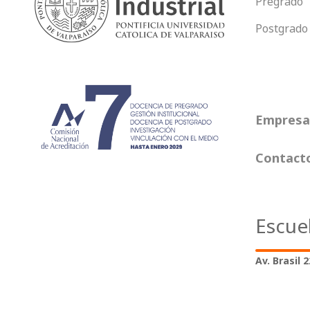
Pregrado
Postgrado
Empresas
Contact
Escue
Av. Brasil 