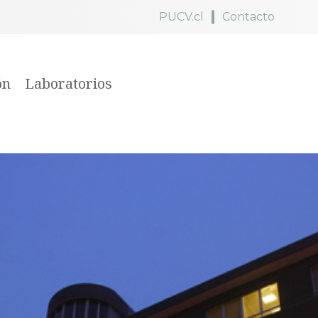
PUCV.cl
Contacto
ón
Laboratorios