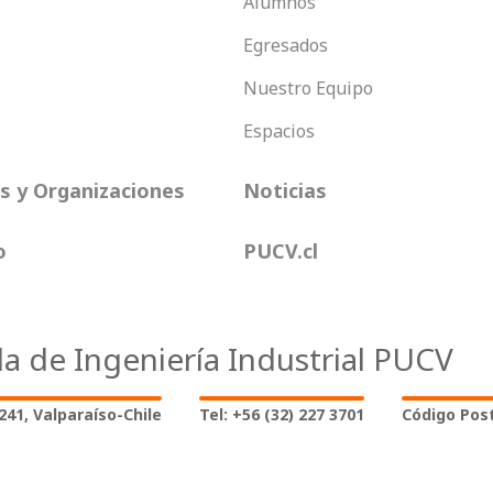
Alumnos
Egresados
Nuestro Equipo
Espacios
 y Organizaciones
Noticias
o
PUCV.cl
la de Ingeniería Industrial PUCV
2241, Valparaíso-Chile
Tel: +56 (32) 227 3701
Código Post