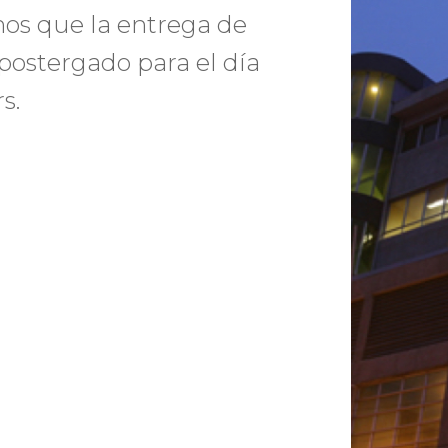
os que la entrega de
 postergado para el día
s.