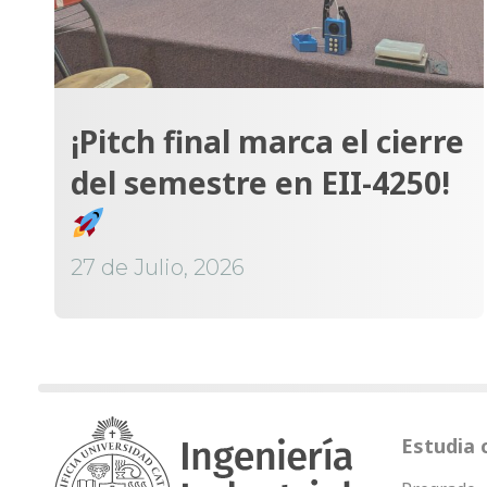
¡Pitch final marca el cierre
del semestre en EII-4250!
27 de Julio, 2026
Estudia 