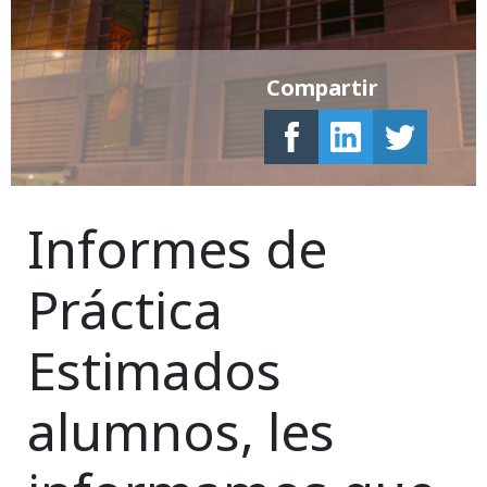
Compartir
Informes de
Práctica
Estimados
alumnos, les