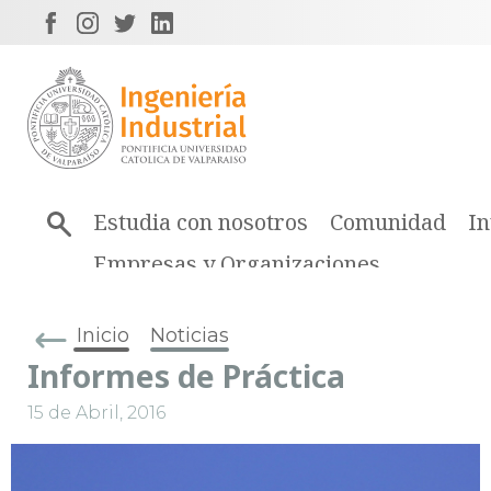
Estudia con nosotros
Comunidad
In
Empresas y Organizaciones
Inicio
Noticias
Informes de Práctica
15 de Abril, 2016