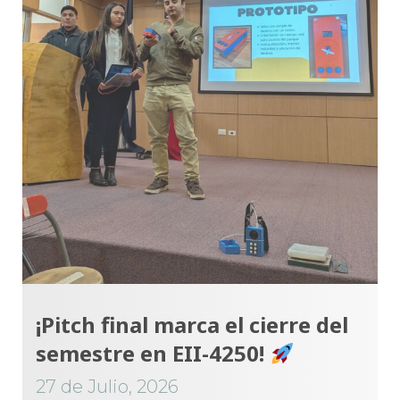
¡Pitch final marca el cierre del
semestre en EII-4250!
27 de Julio, 2026