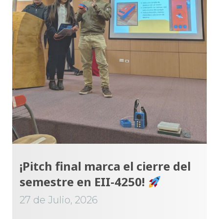
¡Pitch final marca el cierre del
semestre en EII-4250!
27 de Julio, 2026