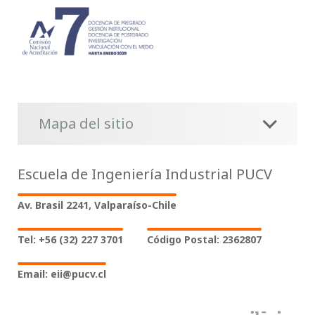
Mapa del sitio
Escuela de Ingeniería Industrial PUCV
Av. Brasil 2241, Valparaíso-Chile
Tel: +56 (32) 227 3701
Código Postal: 2362807
Email: eii@pucv.cl