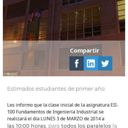
Compartir
Estimados estudiantes de primer año:
Les informo que la clase inicial de la asignatura
EII-
100 Fundamentos de Ingeniería Industrial
se
realizará el día
LUNES 3 de MARZO de 2014 a
las 10:00 horas
, para
todos los paralelos
(a