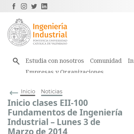
Estudia con nosotros
Comunidad
In
Empresas y Organizaciones
Inicio
Noticias
Inicio clases EII-100
Fundamentos de Ingeniería
Industrial – Lunes 3 de
Marzo de 2014