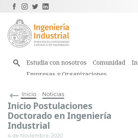
Estudia con nosotros
Comunidad
In
Empresas y Organizaciones
Inicio
Noticias
Inicio Postulaciones
Doctorado en Ingeniería
Industrial
4 de Noviembre, 2020