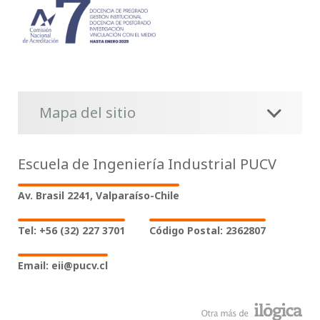
Mapa del sitio
Escuela de Ingeniería Industrial PUCV
Av. Brasil 2241, Valparaíso-Chile
Tel: +56 (32) 227 3701
Código Postal: 2362807
Email: eii@pucv.cl