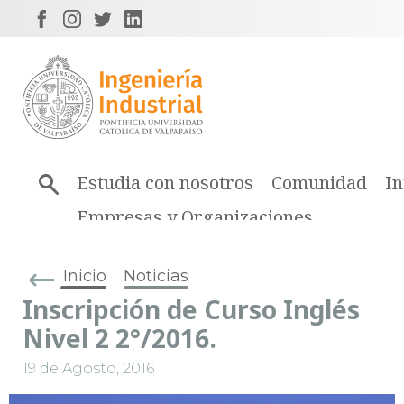
Estudia con nosotros
Comunidad
In
Empresas y Organizaciones
Inicio
Noticias
Inscripción de Curso Inglés
Nivel 2 2°/2016.
19 de Agosto, 2016