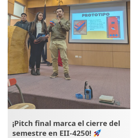
¡Pitch final marca el cierre del
semestre en EII-4250!