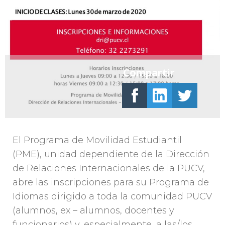
Compartir
El Programa de Movilidad Estudiantil
(PME), unidad dependiente de la Dirección
de Relaciones Internacionales de la PUCV,
abre las inscripciones para su Programa de
Idiomas dirigido a toda la comunidad PUCV
(alumnos, ex – alumnos, docentes y
funcionarios) y, especialmente, a las/los