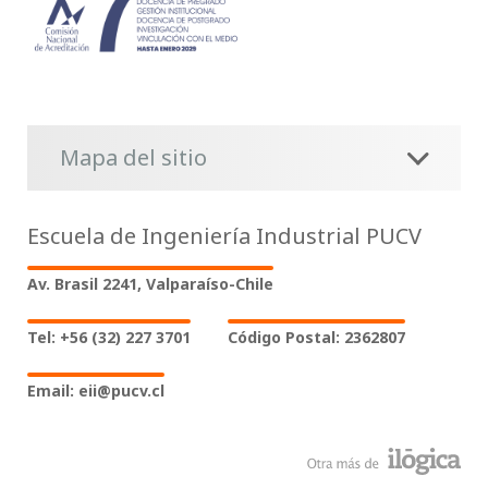
Mapa del sitio
Escuela de Ingeniería Industrial PUCV
Av. Brasil 2241, Valparaíso-Chile
Tel: +56 (32) 227 3701
Código Postal: 2362807
Email: eii@pucv.cl