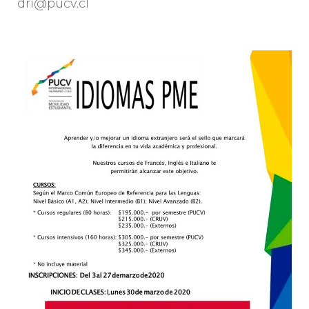
dri@pucv.cl