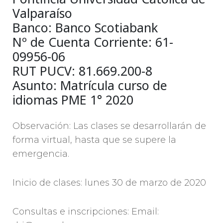
Valparaíso
Banco: Banco Scotiabank
Nº de Cuenta Corriente: 61-
09956-06
RUT PUCV: 81.669.200-8
Asunto: Matrícula curso de
idiomas PME 1° 2020
Observación: Las clases se desarrollarán de
forma virtual, hasta que se supere la
emergencia.
Inicio de clases: lunes 30 de marzo de 2020
Consultas e inscripciones: Email: