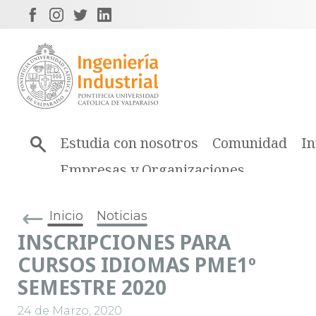
Estudia con nosotros
Comunidad
In
Empresas y Organizaciones
Inicio
Noticias
INSCRIPCIONES PARA
CURSOS IDIOMAS PME1º
SEMESTRE 2020
24 de Marzo, 2020