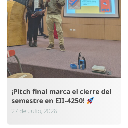
¡Pitch final marca el cierre del
semestre en EII-4250!
27 de Julio, 2026