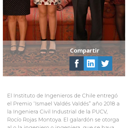
Compartir
El Instituto de Ingenieros de Chile entregó
el Premio “Ismael Valdés Valdés” año 2018 a
la Ingeniera Civil Industrial de la PUCV,
Rocío Rojas Montoya. El galardón se otorga
al o la ingeniero o ingeniera, que se haya