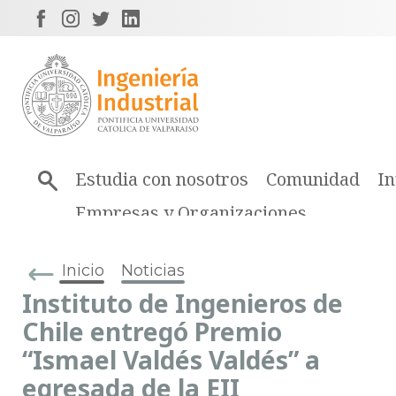
Estudia con nosotros
Comunidad
In
Empresas y Organizaciones
Inicio
Noticias
Instituto de Ingenieros de
Chile entregó Premio
“Ismael Valdés Valdés” a
egresada de la EII