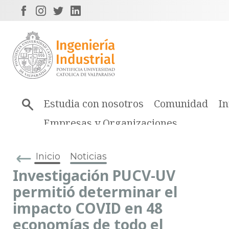
Estudia con nosotros
Comunidad
In
Empresas y Organizaciones
Inicio
Noticias
Investigación PUCV-UV
permitió determinar el
impacto COVID en 48
economías de todo el