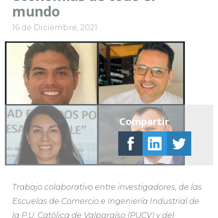
mundo
16 de Diciembre, 2021
Compartir
Trabajo colaborativo entre investigadores, de las
Escuelas de Comercio e Ingeniería Industrial de
la P.U. Católica de Valparaíso (PUCV) y del