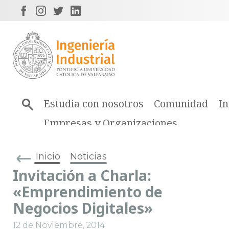
Estudia con nosotros
Comunidad
In
Empresas y Organizaciones
Inicio
Noticias
Invitación a Charla:
«Emprendimiento de
Negocios Digitales»
12 de Noviembre, 2014