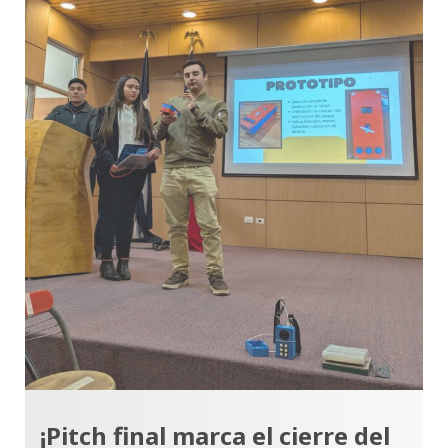
¡Pitch final marca el cierre del