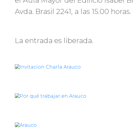
el Aula Mayor del Edificio Isabel 
Avda. Brasil 2241, a las 15.00 horas.
La entrada es liberada.