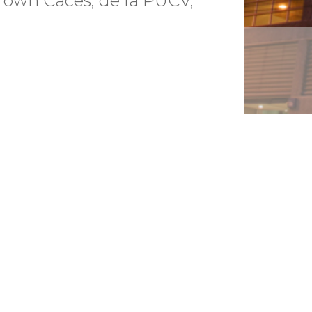
Brown Caces, de la PUCV,