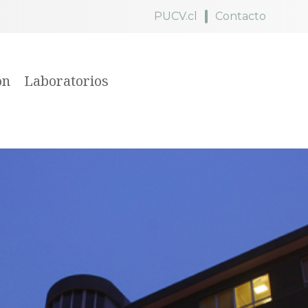
PUCV.cl
Contacto
ón
Laboratorios