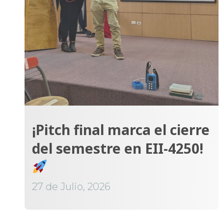
¡Pitch final marca el cierre
del semestre en EII-4250!
27 de Julio, 2026