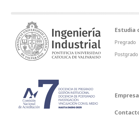
Estudia 
Pregrado
Postgrado
Empresas
Contact