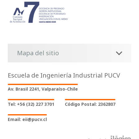
Mapa del sitio
Escuela de Ingeniería Industrial PUCV
Av. Brasil 2241, Valparaíso-Chile
Tel: +56 (32) 227 3701
Código Postal: 2362807
Email: eii@pucv.cl