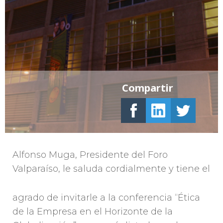
Compartir
Alfonso Muga, Presidente del Foro
Valparaíso, le saluda cordialmente y tiene el
agrado de invitarle a la conferencia “Ética
de la Empresa en el Horizonte de la