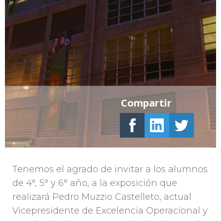
Compartir
Tenemos el agrado de invitar a los alumnos
de 4°, 5° y 6° año, a la exposición que
realizará Pedro Muzzio Castelleto, actual
Vicepresidente de Excelencia Operacional y