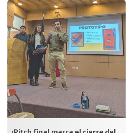
¡Pitch final marca el cierre del