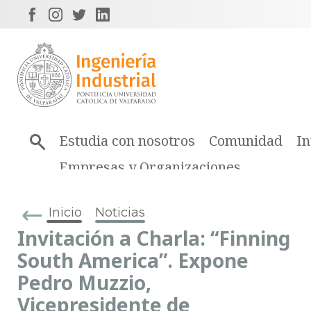
Estudia con nosotros
Comunidad
In
Empresas y Organizaciones
Inicio
Noticias
Invitación a Charla: “Finning
South America”. Expone
Pedro Muzzio,
Vicepresidente de