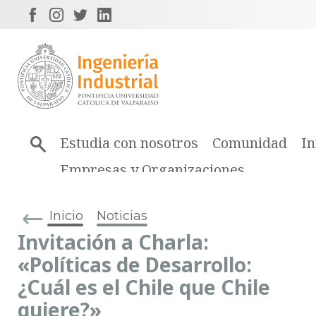
Estudia con nosotros
Comunidad
In
Empresas y Organizaciones
Inicio
Noticias
Invitación a Charla:
«Políticas de Desarrollo:
¿Cuál es el Chile que Chile
quiere?»