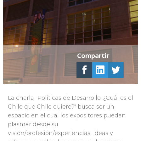
Compartir
La charla "Políticas de Desarrollo: ¿Cuál es el
Chile que Chile quiere?" busca ser un
espacio en el cual los expositores puedan
plasmar desde su
visión/profesión/experiencias, ideas y