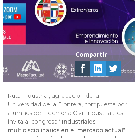
Compartir
Ruta Industrial, agrupación de la
Universidad de la Frontera, compuesta por
alumnos de Ingeniería Civil Industrial, les
invita al congreso
“Industriales
multidisciplinarios en el mercado actual”