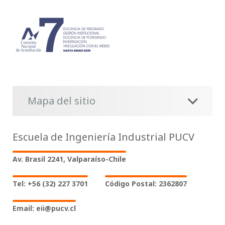
Mapa del sitio
Escuela de Ingeniería Industrial PUCV
Av. Brasil 2241, Valparaíso-Chile
Tel: +56 (32) 227 3701
Código Postal: 2362807
Email: eii@pucv.cl