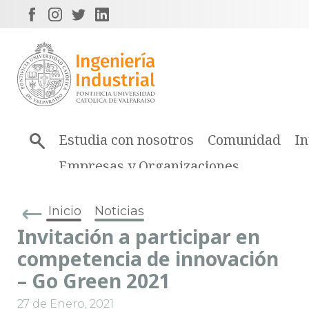
Estudia con nosotros
Comunidad
In
Empresas y Organizaciones
Inicio
Noticias
Invitación a participar en
competencia de innovación
– Go Green 2021
27 de Enero, 2021