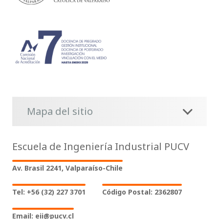
Mapa del sitio
Escuela de Ingeniería Industrial PUCV
Av. Brasil 2241, Valparaíso-Chile
Tel: +56 (32) 227 3701
Código Postal: 2362807
Email: eii@pucv.cl