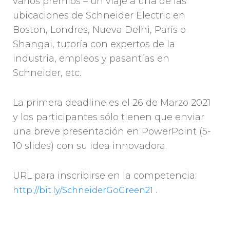
varios premios – un viaje a una de las
ubicaciones de Schneider Electric en
Boston, Londres, Nueva Delhi, París o
Shangai, tutoría con expertos de la
industria, empleos y pasantías en
Schneider, etc.
La primera deadline es el 26 de Marzo 2021
y los participantes sólo tienen que enviar
una breve presentación en PowerPoint (5-
10 slides) con su idea innovadora.
URL para inscribirse en la competencia:
.
http://bit.ly/SchneiderGoGreen21