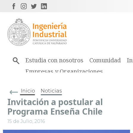
Estudia con nosotros
Comunidad
In
Empresas y Organizaciones
Inicio
Noticias
Invitación a postular al
Programa Enseña Chile
15 de Julio, 2016