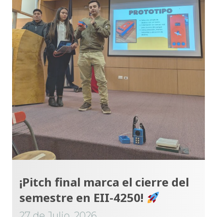
¡Pitch final marca el cierre del
semestre en EII-4250!
27 de Julio, 2026