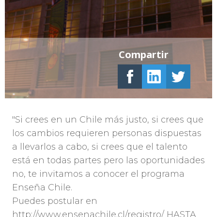
Compartir
"Si crees en un Chile más justo, si crees que
los cambios requieren personas dispuestas
a llevarlos a cabo, si crees que el talento
está en todas partes pero las oportunidades
no, te invitamos a conocer el programa
Enseña Chile.
Puedes postular en
http://www.ensenachile.cl/registro/ HASTA