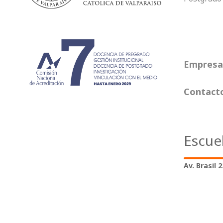
Empresas
Contact
Escue
Av. Brasil 