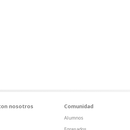
con nosotros
Comunidad
Alumnos
Egresados