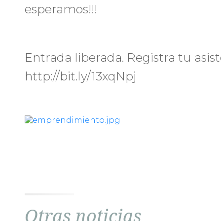
esperamos!!!
Entrada liberada. Registra tu asist
http://bit.ly/13xqNpj
Otras noticias