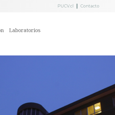
PUCV.cl
Contacto
ón
Laboratorios