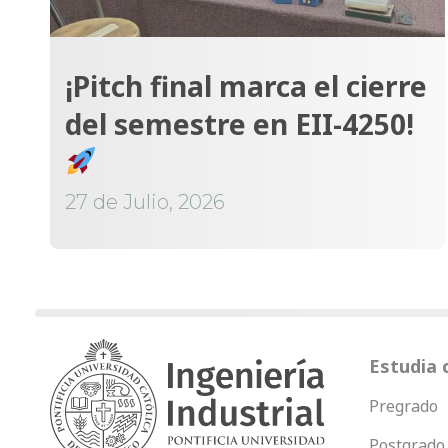
¡Pitch final marca el cierre
del semestre en EII-4250!
27 de Julio, 2026
Estudia 
Pregrado
Postgrado