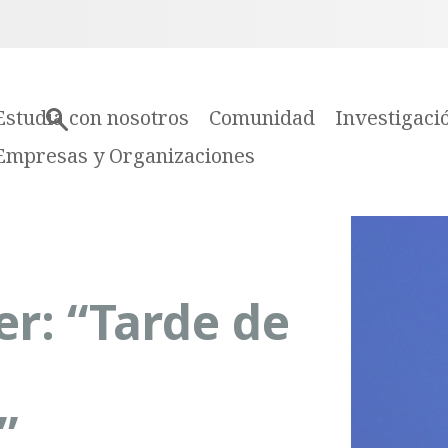
Estudia con nosotros
Comunidad
Investigaci
Empresas y Organizaciones
ler: “Tarde de
”