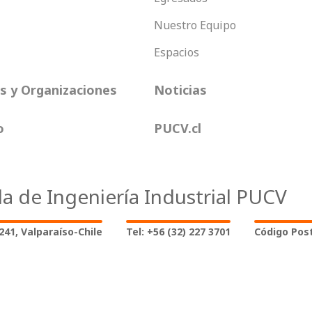
Nuestro Equipo
Espacios
 y Organizaciones
Noticias
o
PUCV.cl
la de Ingeniería Industrial PUCV
2241, Valparaíso-Chile
Tel: +56 (32) 227 3701
Código Post