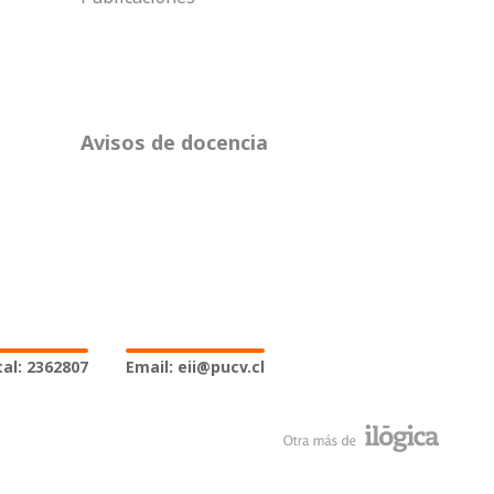
Avisos de docencia
al: 2362807
Email: eii@pucv.cl