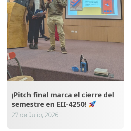
¡Pitch final marca el cierre del
semestre en EII-4250!
27 de Julio, 2026