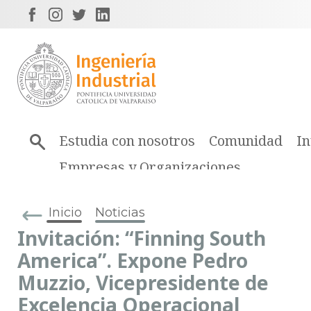
Estudia con nosotros
Comunidad
In
Empresas y Organizaciones
Inicio
Noticias
Invitación: “Finning South
America”. Expone Pedro
Muzzio, Vicepresidente de
Excelencia Operacional