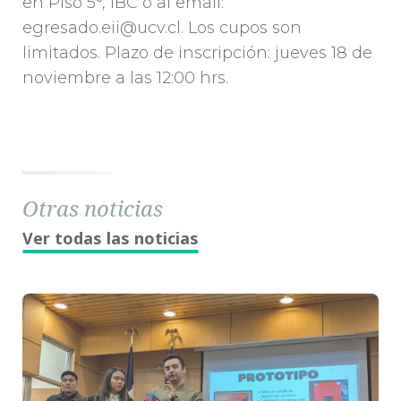
en Piso 5°, IBC o al email:
egresado.eii@ucv.cl. Los cupos son
limitados. Plazo de inscripción: jueves 18 de
noviembre a las 12:00 hrs.
Otras noticias
Ver todas las noticias