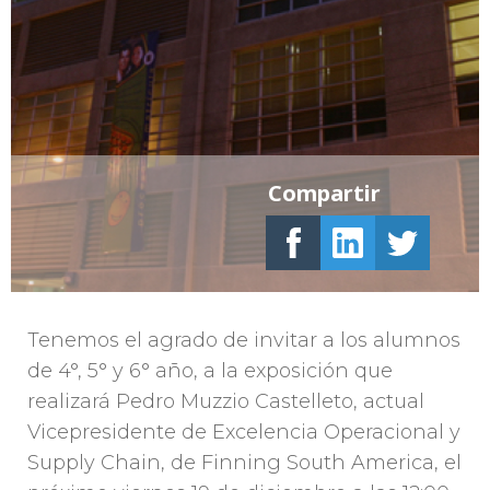
Compartir
Tenemos el agrado de invitar a los alumnos
de 4°, 5° y 6° año, a la exposición que
realizará Pedro Muzzio Castelleto, actual
Vicepresidente de Excelencia Operacional y
Supply Chain, de Finning South America, el