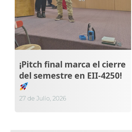
¡Pitch final marca el cierre
del semestre en EII-4250!
27 de Julio, 2026