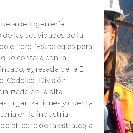
cuela de Ingeniería
 de las actividades de la
 el foro “Estrategias para
l que contará con la
incado, egresada de la EII
 Codelco- División
ializado en la alta
as organizaciones y cuenta
oria en la industria
do al logro de la estrategia