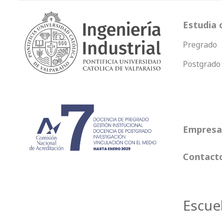
Estudia 
Pregrado
Postgrado
Empresas
Contact
Escue