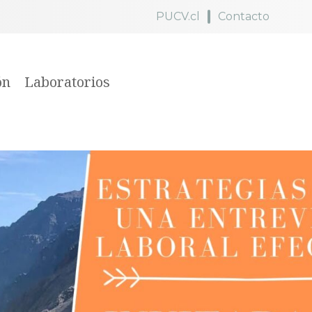
PUCV.cl
Contacto
ón
Laboratorios