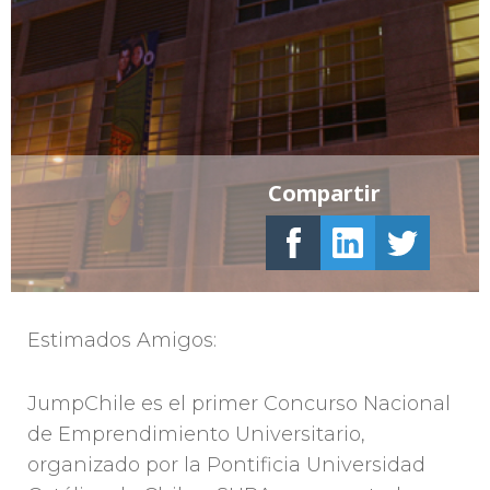
Compartir
Estimados Amigos:
JumpChile es el primer Concurso Nacional
de Emprendimiento Universitario,
organizado por la Pontificia Universidad