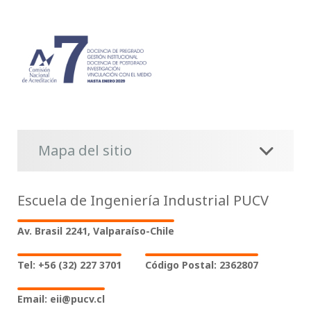
Mapa del sitio
Escuela de Ingeniería Industrial PUCV
Av. Brasil 2241, Valparaíso-Chile
Tel: +56 (32) 227 3701
Código Postal: 2362807
Email: eii@pucv.cl