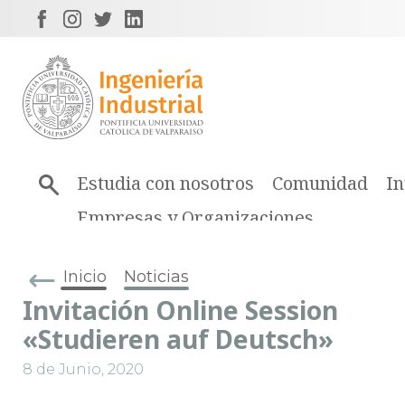
Estudia con nosotros
Comunidad
In
Empresas y Organizaciones
Inicio
Noticias
Invitación Online Session
«Studieren auf Deutsch»
8 de Junio, 2020