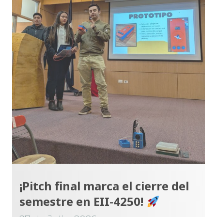
¡Pitch final marca el cierre del
semestre en EII-4250!