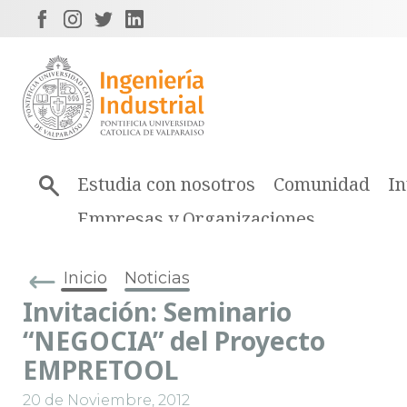
Estudia con nosotros
Comunidad
In
Empresas y Organizaciones
Inicio
Noticias
Invitación: Seminario
“NEGOCIA” del Proyecto
EMPRETOOL
20 de Noviembre, 2012