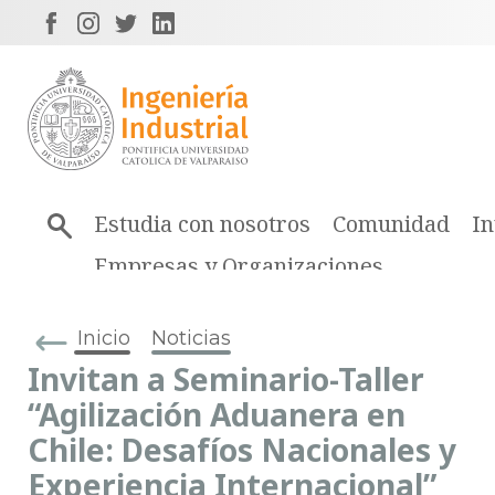
Estudia con nosotros
Comunidad
In
Empresas y Organizaciones
Inicio
Noticias
Invitan a Seminario-Taller
“Agilización Aduanera en
Chile: Desafíos Nacionales y
Experiencia Internacional”