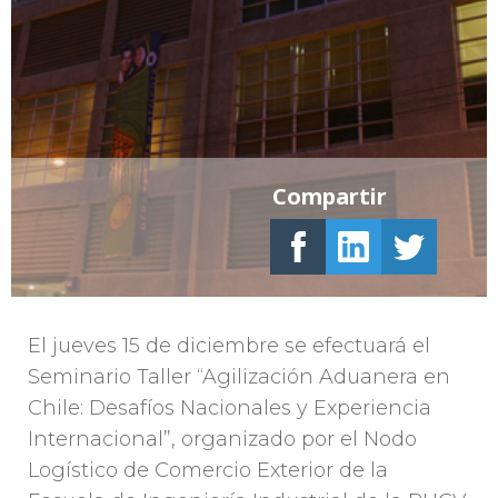
Compartir
El jueves 15 de diciembre se efectuará el
Seminario Taller “Agilización Aduanera en
Chile: Desafíos Nacionales y Experiencia
Internacional”, organizado por el Nodo
Logístico de Comercio Exterior de la