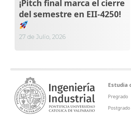
¡Pitch final marca el cierre
del semestre en EII-4250!
27 de Julio, 2026
Estudia 
Pregrado
Postgrado