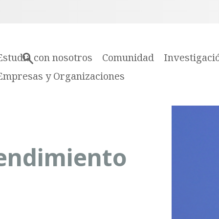
Estudia con nosotros
Comunidad
Investigaci
Empresas y Organizaciones
rendimiento