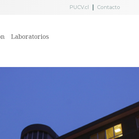
PUCV.cl
Contacto
ón
Laboratorios