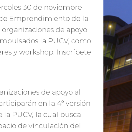
rcoles 30 de noviembre
ia de Emprendimiento de la
 organizaciones de apoyo
 impulsados la PUCV, como
eres y workshop. Inscríbete
anizaciones de apoyo al
rticiparán en la 4° versión
 la PUCV, la cual busca
pacio de vinculación del