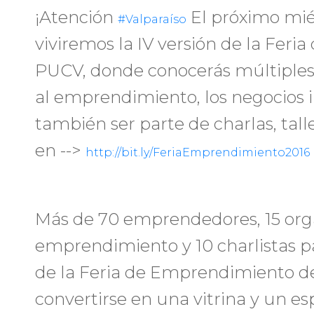
¡Atención
El próximo mié
#Valparaíso
viviremos la IV versión de la Fer
PUCV, donde conocerás múltiples
al emprendimiento, los negocios
también ser parte de charlas, tall
en -->
http://bit.ly/FeriaEmprendimiento2016
Más de 70 emprendedores, 15 org
emprendimiento y 10 charlistas pa
de la Feria de Emprendimiento de
convertirse en una vitrina y un es