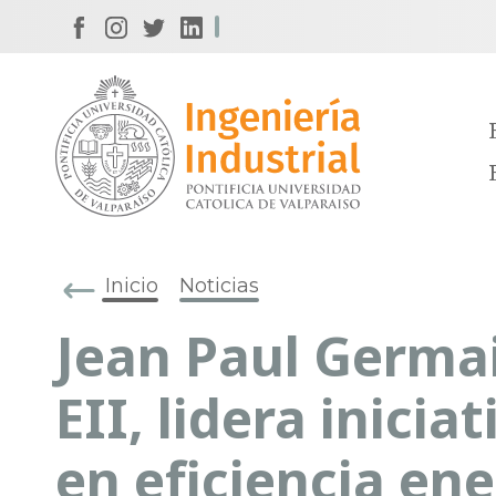
Inicio
Noticias
Jean Paul Germa
EII, lidera inici
en eficiencia en