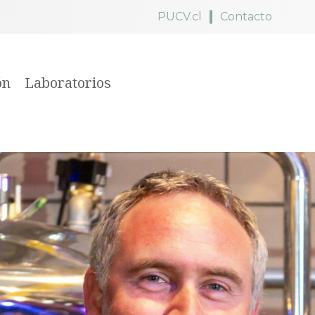
PUCV.cl
Contacto
ón
Laboratorios