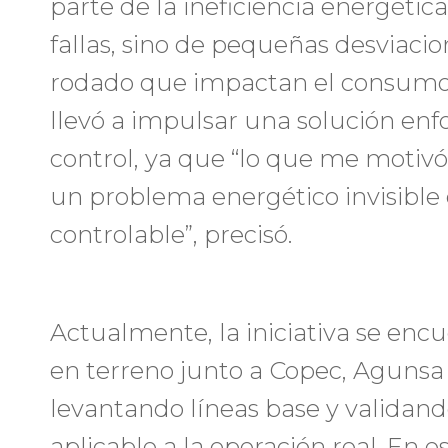
parte de la ineficiencia energéti
fallas, sino de pequeñas desviaci
rodado que impactan el consumo s
llevó a impulsar una solución en
control, ya que “lo que me motivó
un problema energético invisible
controlable”, precisó.
Actualmente, la iniciativa se enc
en terreno junto a Copec, Agunsa
levantando líneas base y valida
aplicable a la operación real. En e