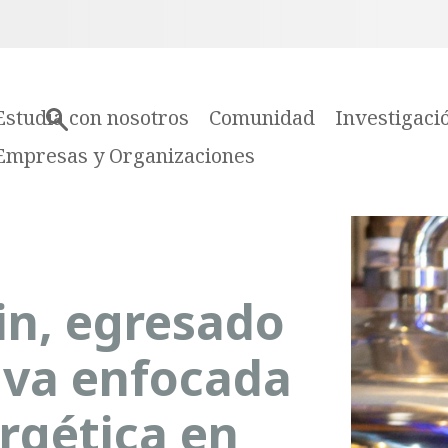
Estudia con nosotros
Comunidad
Investigaci
Empresas y Organizaciones
in, egresado
ativa enfocada
ergética en