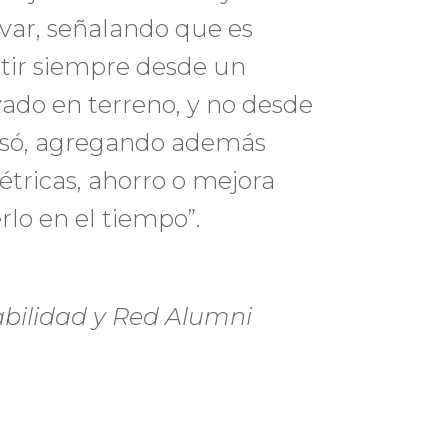
var, señalando que es
artir siempre desde un
ado en terreno, y no desde
cisó, agregando además
étricas, ahorro o mejora
rlo en el tiempo”.
abilidad y Red Alumni