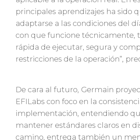
principales aprendizajes ha sido 
adaptarse a las condiciones del dí
con que funcione técnicamente, t
rápida de ejecutar, segura y comp
restricciones de la operación”, prec
De cara al futuro, Germain proyec
EFILabs con foco en la consistenci
implementación, entendiendo que
mantener estándares claros en dis
camino, entrega también un mens