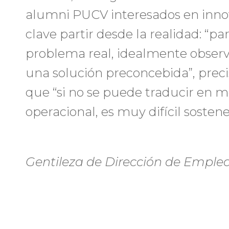
alumni PUCV interesados en inno
clave partir desde la realidad: “p
problema real, idealmente observ
una solución preconcebida”, pre
que “si no se puede traducir en m
operacional, es muy difícil sostene
Gentileza de Dirección de Emple