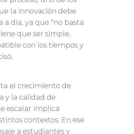
que la innovación debe
a a día, ya que “no basta
iene que ser simple,
atible con los tiempos y
isó.
ta el crecimiento de
a y la calidad de
 escalar implica
tintos contextos. En ese
aje a estudiantes y