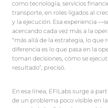
como tecnología, servicios financ
transporte, en roles ligados al cr
y la ejecución. Esa experiencia 
acercando cada vez más a la ope
“más allá de la estrategia, lo qu
diferencia es lo que pasa en la op
toman decisiones, cómo se ejecut
resultado”, precisó.
En esa línea, EFILabs surge a part
de un problema poco visible en la 