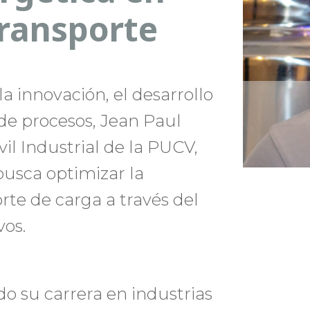
transporte
a innovación, el desarrollo
de procesos, Jean Paul
il Industrial de la PUCV,
 busca optimizar la
orte de carga a través del
vos.
do su carrera en industrias