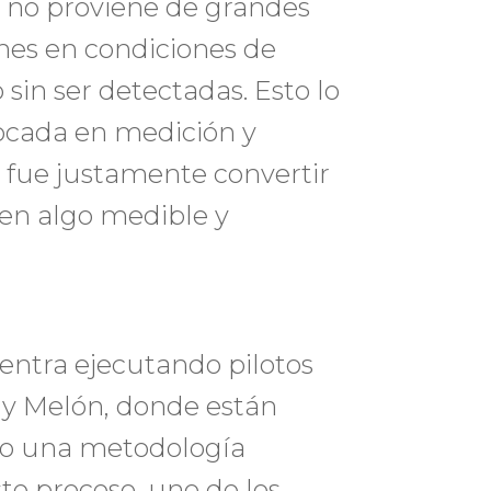
ca no proviene de grandes
ones en condiciones de
in ser detectadas. Esto lo
focada en medición y
 fue justamente convertir
 en algo medible y
uentra ejecutando pilotos
 y Melón, donde están
ndo una metodología
ste proceso, uno de los