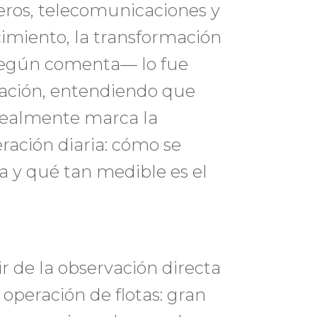
ieros, telecomunicaciones y
ecimiento, la transformación
—según comenta— lo fue
ración, entendiendo que
e realmente marca la
eración diaria: cómo se
a y qué tan medible es el
ir de la observación directa
operación de flotas: gran