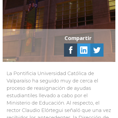
Compartir
La Pontificia Universidad Católica de
Valparaíso ha seguido muy de cerca el
proceso de reasignación de ayudas
estudiantiles llevado a cabo por el
Ministerio de Educación. Al respecto, el
rector Claudio Elórtegui señaló que una vez
recibidos los antecedentes, la Dirección de