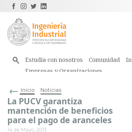
Estudia con nosotros
Comunidad
In
Empresas y Organizaciones
Inicio
Noticias
La PUCV garantiza
mantención de beneficios
para el pago de aranceles
14 de Mayo, 2013