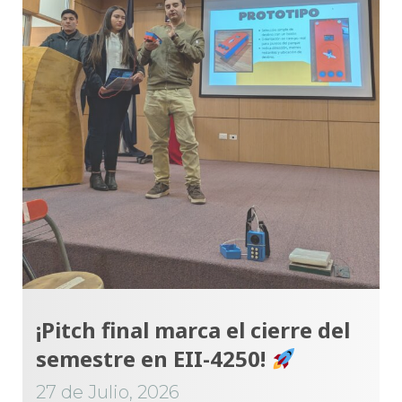
¡Pitch final marca el cierre del
semestre en EII-4250!
27 de Julio, 2026