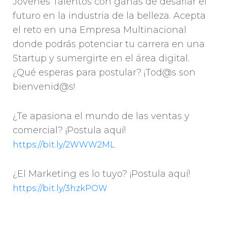
Jóvenes Talentos con ganas de desafiar el
futuro en la industria de la belleza. Acepta
el reto en una Empresa Multinacional
donde podrás potenciar tu carrera en una
Startup y sumergirte en el área digital.
¿Qué esperas para postular? ¡Tod@s son
bienvenid@s!
¿Te apasiona el mundo de las ventas y
comercial? ¡Postula aquí!
https://bit.ly/2WWW2ML
¿El Marketing es lo tuyo? ¡Postula aquí!
https://bit.ly/3hzkPOW