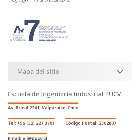
Mapa del sitio
Escuela de Ingeniería Industrial PUCV
Av. Brasil 2241, Valparaíso-Chile
Tel: +56 (32) 227 3701
Código Postal: 2362807
Email: eii@pucv.cl