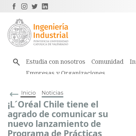
Estudia con nosotros
Comunidad
In
Empresas y Organizaciones
Inicio
Noticias
¡L´Oréal Chile tiene el
agrado de comunicar su
nuevo lanzamiento de
Programa de Prácticas