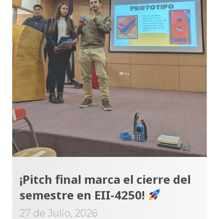
¡Pitch final marca el cierre del
semestre en EII-4250!
27 de Julio, 2026