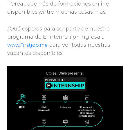
´Oréal, además de formaciones online
disponibles ¡entre muchas cosas más!
¿Qué esperas para ser parte de nuestro
programa de E-Internship? Ingresa a
para ver todas nuestras
www.Firstjob.me
vacantes disponibles