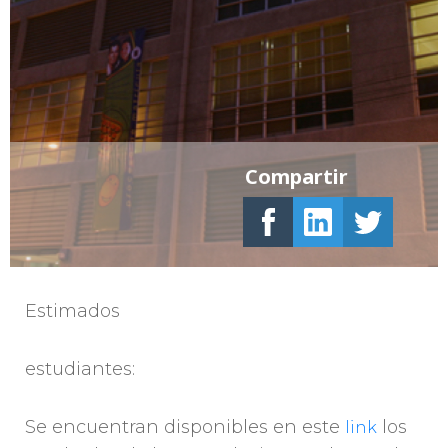
Compartir
Estimados
estudiantes:
Se encuentran disponibles en este
los
link