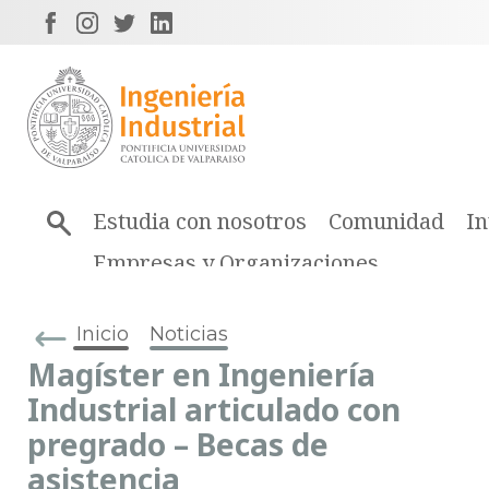
Estudia con nosotros
Comunidad
In
Empresas y Organizaciones
Inicio
Noticias
Magíster en Ingeniería
Industrial articulado con
pregrado – Becas de
asistencia