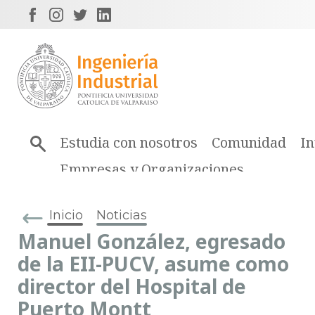
Estudia con nosotros
Comunidad
In
Empresas y Organizaciones
Inicio
Noticias
Manuel González, egresado
de la EII-PUCV, asume como
director del Hospital de
Puerto Montt