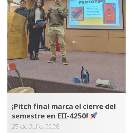
¡Pitch final marca el cierre del
semestre en EII-4250!
27 de Julio, 2026