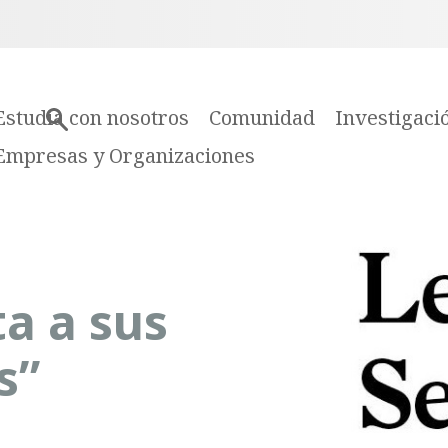
Estudia con nosotros
Comunidad
Investigaci
Empresas y Organizaciones
ta a sus
s”