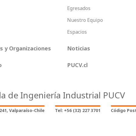
Egresados
Nuestro Equipo
Espacios
 y Organizaciones
Noticias
o
PUCV.cl
la de Ingeniería Industrial PUCV
2241, Valparaíso-Chile
Tel: +56 (32) 227 3701
Código Post