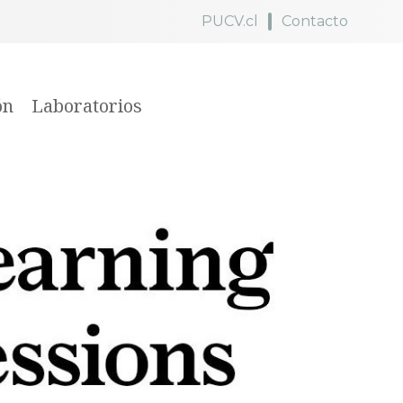
PUCV.cl
Contacto
ón
Laboratorios