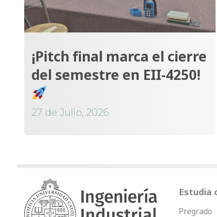
¡Pitch final marca el cierre
del semestre en EII-4250!
27 de Julio, 2026
Estudia 
Pregrado