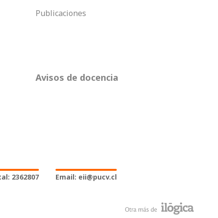
Publicaciones
Avisos de docencia
al: 2362807
Email: eii@pucv.cl