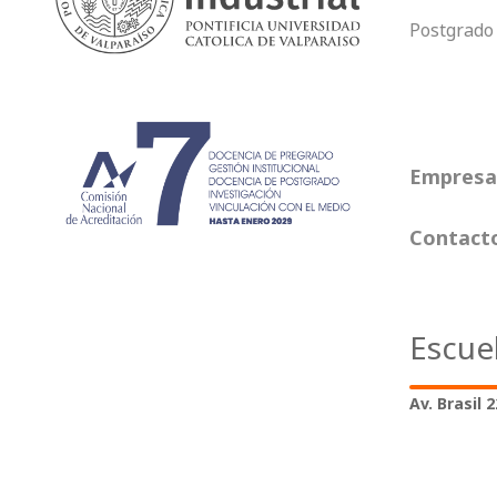
Postgrado
Empresas
Contact
Escue
Av. Brasil 