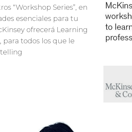
tros “Workshop Series”, en
ades esenciales para tu
McKinsey ofrecerá Learning
 para todos los que le
telling