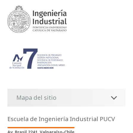
Mapa del sitio
Escuela de Ingeniería Industrial PUCV
Av. Brasil 2241, Valparaíso-Chile