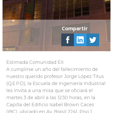
Compartir
Estimada Comunidad EII:
A cumplirse un año del fallecimiento de
nuestro querido profesor Jorge López Titus
(Q.E.P.D), la Escuela de Ingeniería Industrial
les invita a una misa que se oficiará el
martes 3 de abril a las 12:30 horas, en la
Capilla del Edificio Isabel Brown Caces
(IBC), ubicado en Av. Brasil 2241, Piso 1,