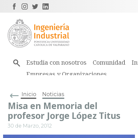
Estudia con nosotros
Comunidad
In
Empresas y Organizaciones
Inicio
Noticias
Misa en Memoria del
profesor Jorge López Titus
30 de Marzo, 2012