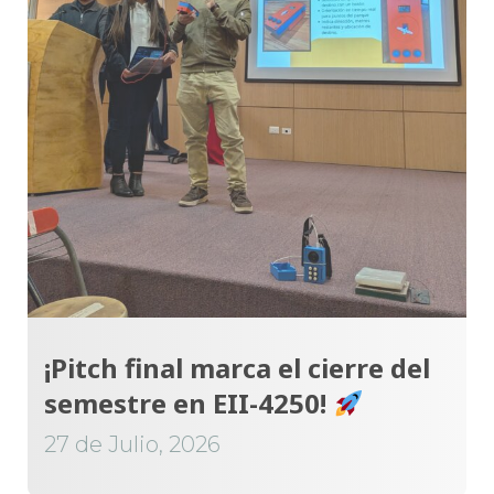
¡Pitch final marca el cierre del
semestre en EII-4250!
27 de Julio, 2026