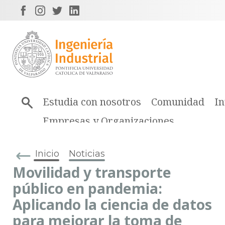
Estudia con nosotros
Comunidad
In
Empresas y Organizaciones
Inicio
Noticias
Movilidad y transporte
público en pandemia:
Aplicando la ciencia de datos
para mejorar la toma de