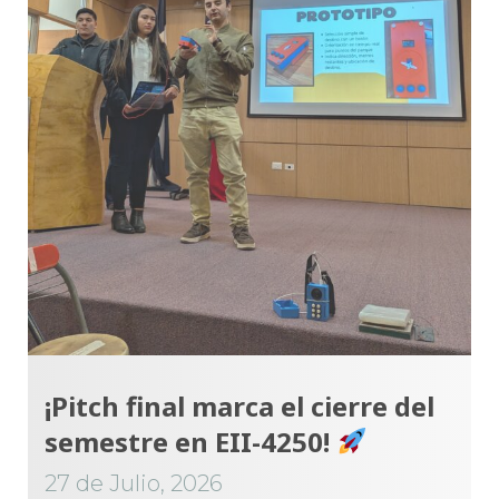
¡Pitch final marca el cierre del
semestre en EII-4250!
27 de Julio, 2026